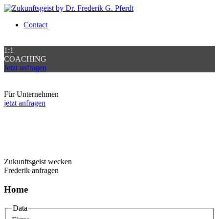
Contact
1:1
COACHING
Jetzt anfragen
Für Unternehmen
jetzt anfragen
Zukunftsgeist wecken
Frederik anfragen
Home
Data