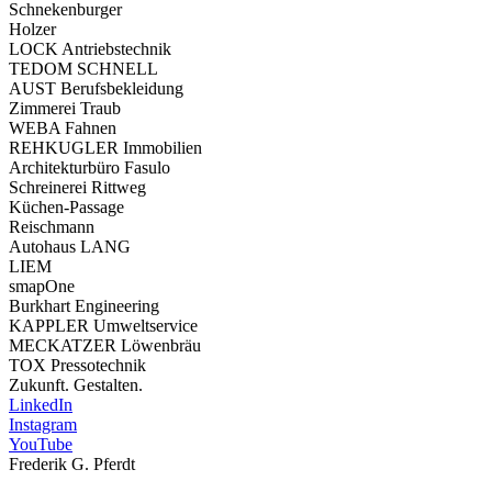
Schnekenburger
Holzer
LOCK Antriebstechnik
TEDOM SCHNELL
AUST Berufsbekleidung
Zimmerei Traub
WEBA Fahnen
REHKUGLER Immobilien
Architekturbüro Fasulo
Schreinerei Rittweg
Küchen-Passage
Reischmann
Autohaus LANG
LIEM
smapOne
Burkhart Engineering
KAPPLER Umweltservice
MECKATZER Löwenbräu
TOX Pressotechnik
Zukunft. Gestalten.
LinkedIn
Instagram
YouTube
Frederik G. Pferdt